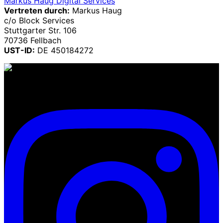
Markus Haug Digital Services
Vertreten durch:
Markus Haug
c/o Block Services
Stuttgarter Str. 106
70736 Fellbach
UST-ID:
DE 450184272
Professionelle Haarpflege und Styling in Würzburg. Wir
sorgen dafür, dass du dich rundum wohlfühlst.