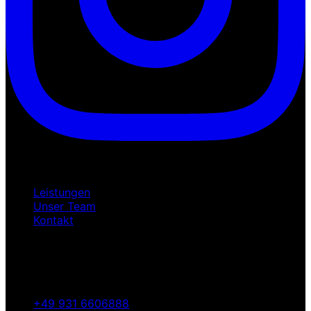
Schnellzugriff
Leistungen
Unser Team
Kontakt
Kontakt
Wolfskeelstr. 23
97084 Würzburg
+49 931 6606888